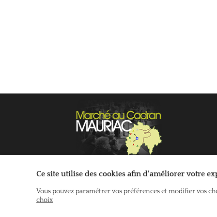
Ce site utilise des cookies afin d’améliorer votre e
Vous pouvez paramétrer vos préférences et modifier vos choi
Données personnelles
Mentions légales
choix