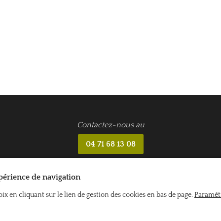
Contactez-nous au
04 71 68 13 08
xpérience de navigation
x en cliquant sur le lien de gestion des cookies en bas de page.
Paramét