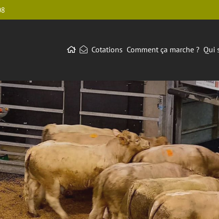
08
Cotations
Comment ça marche ?
Qui 