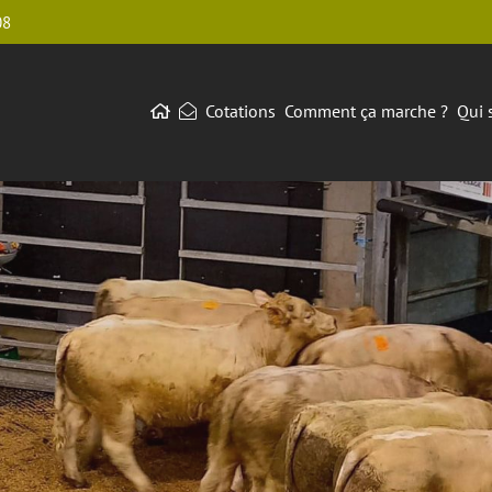
08
Cotations
Comment ça marche ?
Qui 