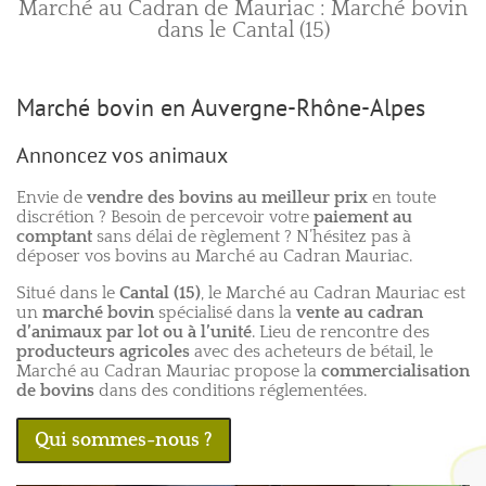
Marché au Cadran de Mauriac : Marché bovin
dans le Cantal (15)
Marché bovin en Auvergne-Rhône-Alpes
Annoncez vos animaux
Envie de
vendre des bovins au meilleur prix
en toute
discrétion ? Besoin de percevoir votre
paiement au
comptant
sans délai de règlement ? N’hésitez pas à
déposer vos bovins au Marché au Cadran Mauriac.
Situé dans le
Cantal (15)
, le Marché au Cadran Mauriac est
un
marché bovin
spécialisé dans la
vente au cadran
d’animaux par lot ou à l’unité
. Lieu de rencontre des
producteurs agricoles
avec des acheteurs de bétail, le
Marché au Cadran Mauriac propose la
commercialisation
de bovins
dans des conditions réglementées.
Qui sommes-nous ?